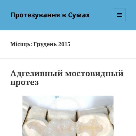
Протезування в Сумах
МЕНЮ
ТА
ВІДЖЕТИ
Місяць:
Грудень 2015
Адгезивный мостовидный
протез