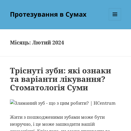
Протезування в Сумах
МЕНЮ
ТА
ВІДЖЕТИ
Місяць:
Лютий 2024
Тріснуті зуби: які ознаки
та варіанти лікування?
Стоматологія Суми
Жити з пошкодженими зубами може бути
незручно, і це може зашкодити вашій