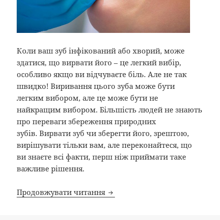
Коли ваш зуб інфікований або хворий, може
здатися, що вирвати його – це легкий вибір,
особливо якщо ви відчуваєте біль. Але не так
швидко! Виривання цього зуба може бути
легким вибором, але це може бути не
найкращим вибором. Більшість людей не знають
про переваги збереження природних
зубів. Вирвати зуб чи зберегти його, зрештою,
вирішувати тільки вам, але переконайтеся, що
ви знаєте всі факти, перш ніж приймати таке
важливе рішення.
Вирвати зуб чи врятувати?
Продовжувати читання