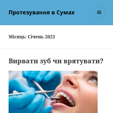
Протезування в Сумах
МЕНЮ
ТА
ВІДЖЕТИ
Місяць:
Січень 2023
Вирвати зуб чи врятувати?