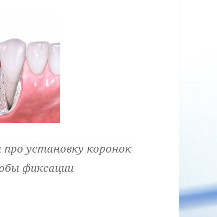
 про установку коронок
собы фиксации