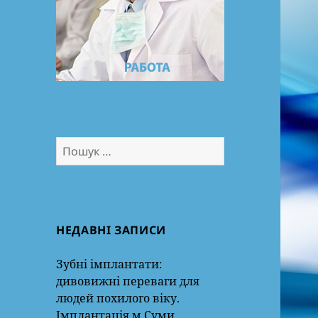
Пошук:
НЕДАВНІ ЗАПИСИ
Зубні імплантати:
дивовижні переваги для
людей похилого віку.
Імплантація м.Суми