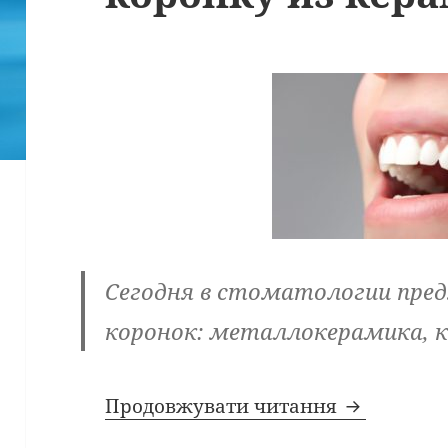
Сегодня в стоматологии пре
коронок: металлокерамика, 
Почему сл
Продовжувати читання