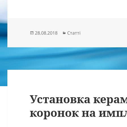
Опубліковано
Категорії
28.08.2018
Статті
Установка кера
коронок на имп