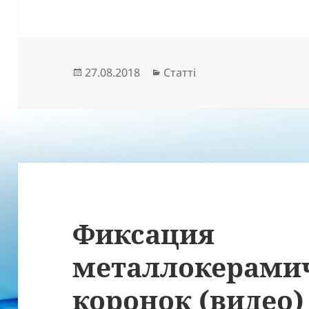
Опубліковано
Категорії
27.08.2018
Статті
Фиксация
металлокерами
коронок (видео)