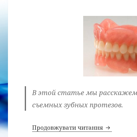
В этой статье мы расскажем
съемных зубных протезов.
Что такое 
Продовжувати читання