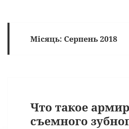
Місяць:
Серпень 2018
Что такое арми
съемного зубног