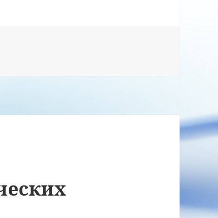
ческих