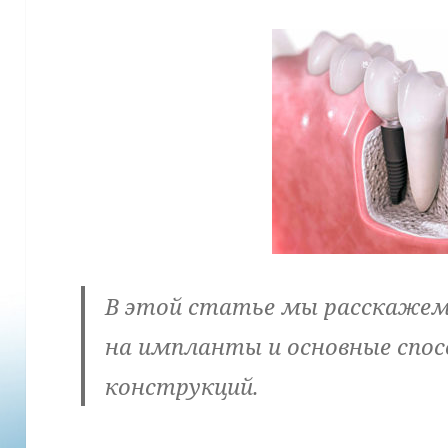
В этой статье мы расскажем
на импланты и основные спо
конструкций.