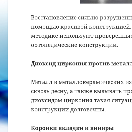
Восстановление сильно разрушенн
помощью красивой конструкцией. 
методике используют проверенные
ортопедические конструкции.
Диоксид циркония против метал
Металл в металлокерамических из
сквозь десну, а также вызывать пр
диоксидом циркония такая ситуаци
конструкции долговечны.
Коронки вкладки и виниры