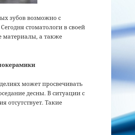
ых зубов возможно с
Сегодня стоматологи в своей
 материалы, а также
локерамики
делиях может просвечивать
оседание десны. В ситуации с
я отсутствует. Такие