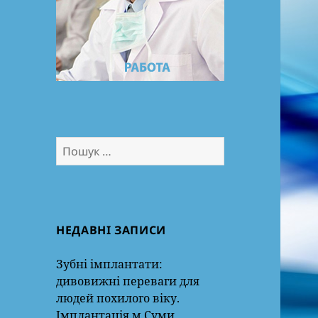
Пошук:
НЕДАВНІ ЗАПИСИ
Зубні імплантати:
дивовижні переваги для
людей похилого віку.
Імплантація м.Суми