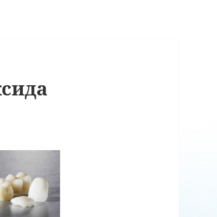
ксида