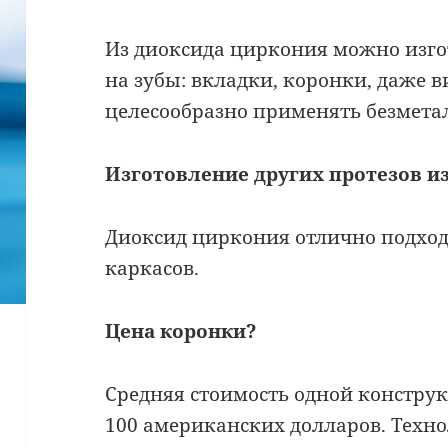
Из диоксида циркония можно изг
на зубы: вкладки, коронки, даже 
целесообразно применять безмета
Изготовление других протезов и
Диоксид циркония отлично подход
каркасов.
Цена коронки?
Средняя стоимость одной констру
100 американских долларов. Техно