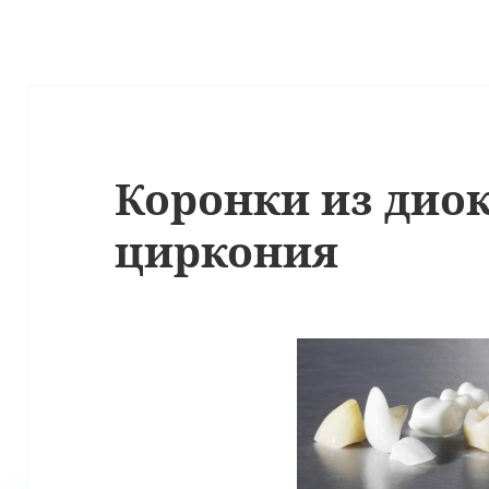
Коронки из дио
циркония