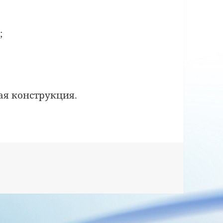
;
я конструкция.