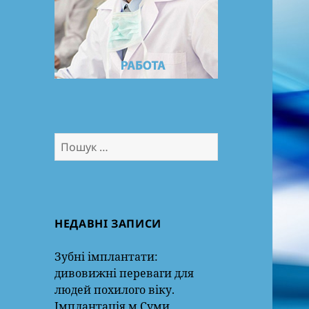
Пошук:
НЕДАВНІ ЗАПИСИ
Зубні імплантати:
дивовижні переваги для
людей похилого віку.
Імплантація м.Суми