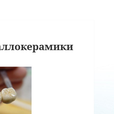
аллокерамики