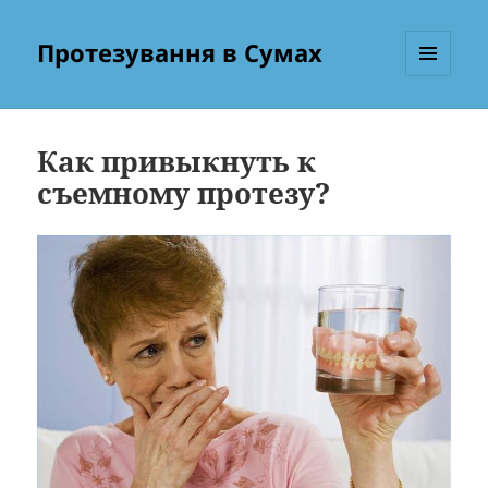
Протезування в Сумах
МЕНЮ
ТА
ВІДЖЕТИ
Как привыкнуть к
съемному протезу?