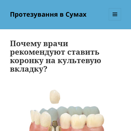
Протезування в Сумах
МЕНЮ
ТА
ВІДЖЕТИ
Почему врачи
рекомендуют ставить
коронку на культевую
вкладку?