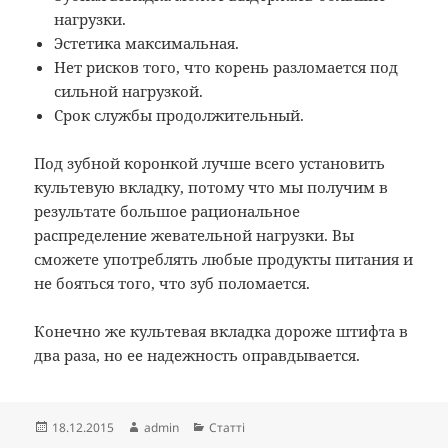
нагрузки.
Эстетика максимальная.
Нет рисков того, что корень разломается под
сильной нагрузкой.
Срок службы продолжительный.
Под зубной коронкой лучше всего установить
культевую вкладку, потому что мы получим в
результате большое рациональное
распределение жевательной нагрузки. Вы
сможете употреблять любые продукты питания и
не бояться того, что зуб поломается.
Конечно же культевая вкладка дороже штифта в
два раза, но ее надежность оправдывается.
Опубліковано
Автор
Категорії
18.12.2015
admin
Статті