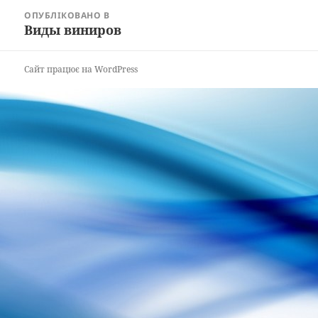
Навігація
ОПУБЛІКОВАНО В
записів
Виды виниров
Сайт працює на WordPress