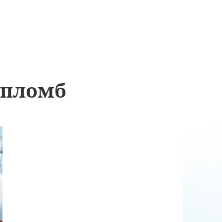
 пломб