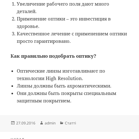
Увеличение рабочего поля дают много
деталей.
Применение оптики – это инвестиция в
здоровье.
Качественное лечение с применением оптики
просто гарантировано.
Как правильно подобрать оптику?
Оптические линзы изготавливают по
технологии High Resolution.
Линзы должны быть ахроматическими.
Они должны быть покрыты специальным
защитным покрытием.
Опубліковано
Автор
Категорії
27.09.2016
admin
Статті
Навігація