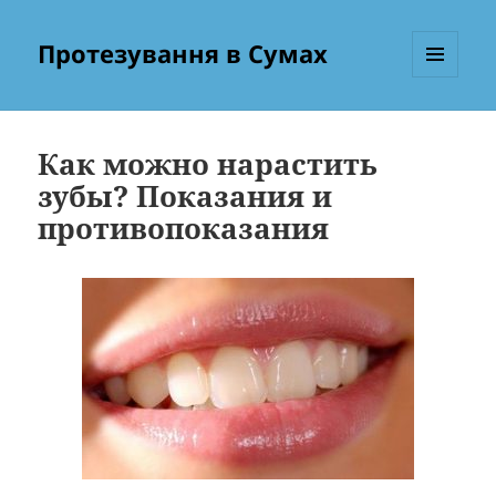
Протезування в Сумах
МЕНЮ
ТА
ВІДЖЕТИ
Как можно нарастить
зубы? Показания и
противопоказания