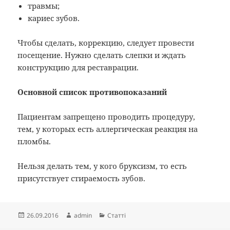
травмы;
кариес зубов.
Чтобы сделать, коррекцию, следует провести
посещение. Нужно сделать слепки и ждать
конструкцию для реставрации.
Основной список противопоказаний
Пациентам запрещено проводить процедуру,
тем, у которых есть аллергическая реакция на
пломбы.
Нельзя делать тем, у кого бруксизм, то есть
присутствует стираемость зубов.
Опубліковано
Автор
Категорії
26.09.2016
admin
Статті