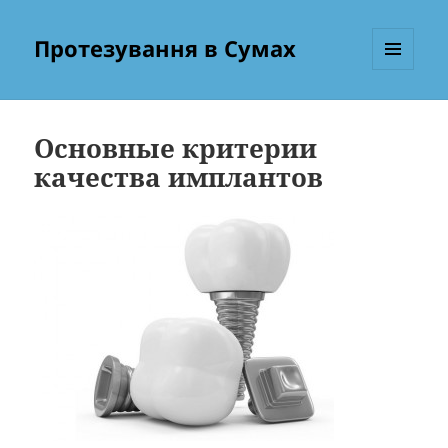
Протезування в Сумах
МЕНЮ
ТА
ВІДЖЕТИ
Основные критерии
качества имплантов