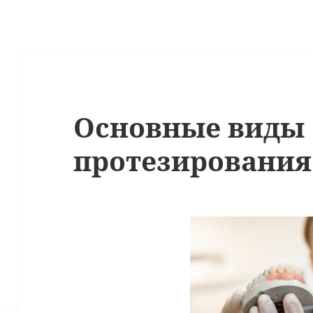
Основные виды
протезирования