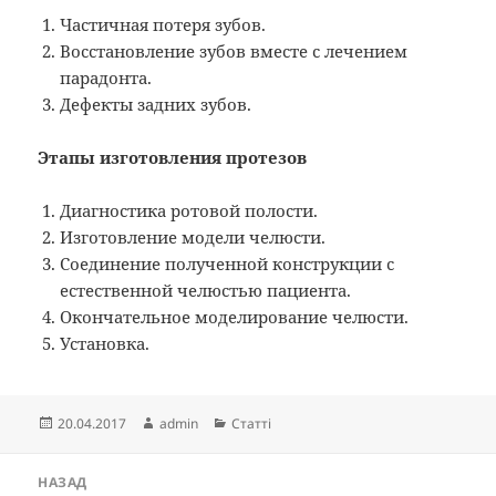
Частичная потеря зубов.
Восстановление зубов вместе с лечением
парадонта.
Дефекты задних зубов.
Этапы изготовления протезов
Диагностика ротовой полости.
Изготовление модели челюсти.
Соединение полученной конструкции с
естественной челюстью пациента.
Окончательное моделирование челюсти.
Установка.
Опубліковано
Автор
Категорії
20.04.2017
admin
Статті
Навігація
НАЗАД
записів