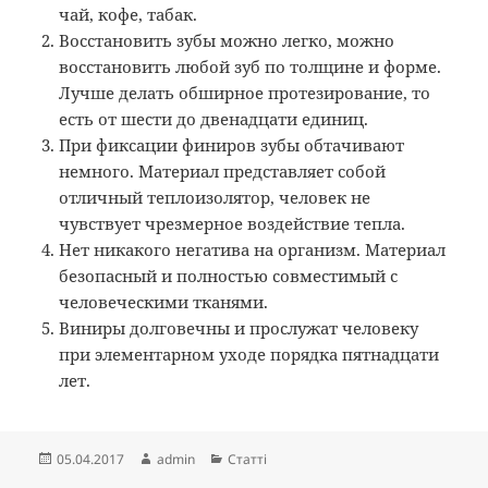
чай, кофе, табак.
Восстановить зубы можно легко, можно
восстановить любой зуб по толщине и форме.
Лучше делать обширное протезирование, то
есть от шести до двенадцати единиц.
При фиксации финиров зубы обтачивают
немного. Материал представляет собой
отличный теплоизолятор, человек не
чувствует чрезмерное воздействие тепла.
Нет никакого негатива на организм. Материал
безопасный и полностью совместимый с
человеческими тканями.
Виниры долговечны и прослужат человеку
при элементарном уходе порядка пятнадцати
лет.
Опубліковано
Автор
Категорії
05.04.2017
admin
Статті