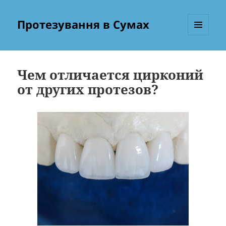
Протезування в Сумах
МЕНЮ
ТА
ВІДЖЕТИ
Чем отличается цирконий
от других протезов?