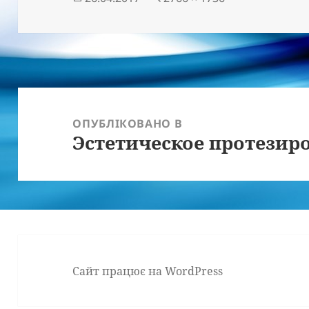
розмір
Навігація
записів
ОПУБЛІКОВАНО В
Эстетическое протезир
Сайт працює на WordPress