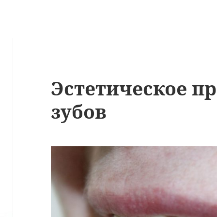
Эстетическое п
зубов