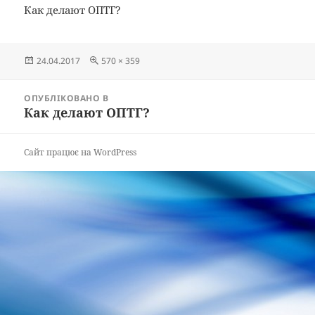
Как делают ОПТГ?
Опубліковано
Повний
24.04.2017
570 × 359
розмір
Навігація
ОПУБЛІКОВАНО В
записів
Как делают ОПТГ?
Сайт працює на WordPress