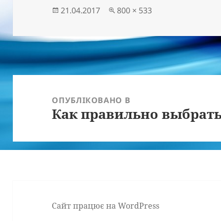
Опубліковано
Повний
21.04.2017
800 × 533
розмір
Навігація
записів
ОПУБЛІКОВАНО В
Как правильно выбрать
Сайт працює на WordPress