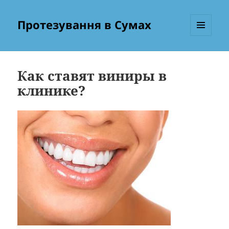
Протезування в Сумах
МЕНЮ
ТА
ВІДЖЕТИ
Как ставят виниры в
клинике?