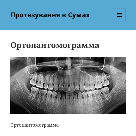
Протезування в Сумах
МЕНЮ
ТА
ВІДЖЕТИ
Ортопантомограмма
Ортопантомограмма