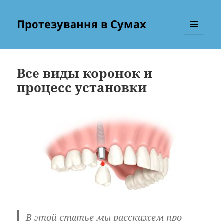
Протезування в Сумах
МЕНЮ
ТА
ВІДЖЕТИ
Все виды коронок и
процесс установки
В этой статье мы расскажем про