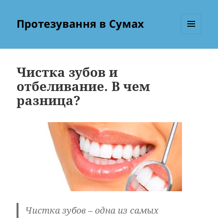
Протезування в Сумах
МЕНЮ
ТА
ВІДЖЕТИ
Чистка зубов и
отбеливание. В чем
разница?
Чистка зубов – одна из самых