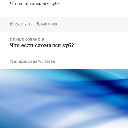
Что если сломался зуб?
Опубліковано
Повний
25.01.2018
640 × 400
розмір
Навігація
ОПУБЛІКОВАНО В
записів
Что если сломался зуб?
Сайт працює на WordPress