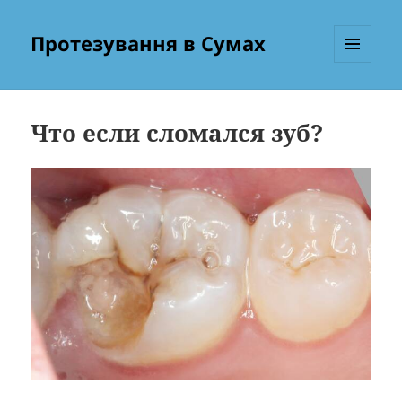
Протезування в Сумах
МЕНЮ
ТА
ВІДЖЕТИ
Что если сломался зуб?