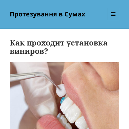
Протезування в Сумах
МЕНЮ
ТА
ВІДЖЕТИ
Как проходит установка
виниров?