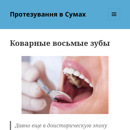
Протезування в Сумах
МЕНЮ
ТА
ВІДЖЕТИ
Коварные восьмые зубы
Давно еще в доисторическую эпоху