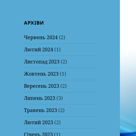
АРХІВИ
Червень 2024
(2)
Лютий 2024
(1)
Листопад 2023
(2)
Жовтень 2023
(1)
Вересень 2023
(2)
Липень 2023
(3)
Травень 2023
(2)
Лютий 2023
(2)
Січень 2023
(1)