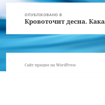
Навігація
записів
ОПУБЛІКОВАНО В
Кровоточит десна. Как
Сайт працює на WordPress