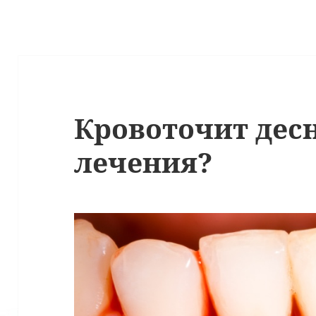
Кровоточит десн
лечения?