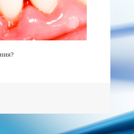
ения?