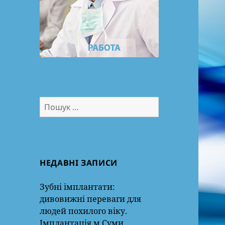
Пошук:
НЕДАВНІ ЗАПИСИ
Зубні імплантати:
дивовижні переваги для
людей похилого віку.
Імплантація м.Суми