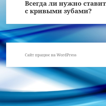
Всегда ли нужно стави
Наступний
с кривыми зубами?
запис:
Сайт працює на WordPress