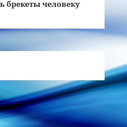
ть брекеты человеку