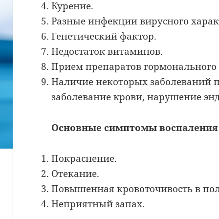
Курение.
Разные инфекции вирусного харак
Генетический фактор.
Недостаток витаминов.
Прием препаратов гормонального 
Наличие некоторых заболеваний п
заболевание крови, нарушение эн
Основные симптомы воспаления
Покраснение.
Отекание.
Повышенная кровоточивость в пол
Неприятный запах.