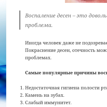
Воспаление десен – это дово
проблема.
Иногда человек даже не подозрева
Покраснение десен, отечность мож
проблемах.
Самые популярные причины вос
Недостаточная гигиена полости рт
Камень на зубах.
Слабый иммунитет.