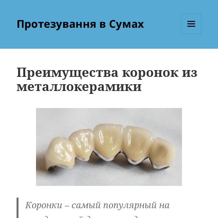
Протезування в Сумах
МЕНЮ
ТА
ВІДЖЕТИ
Преимущества коронок из
металлокерамики
Коронки – самый популярный на