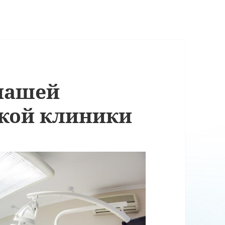
нашей
кой клиники