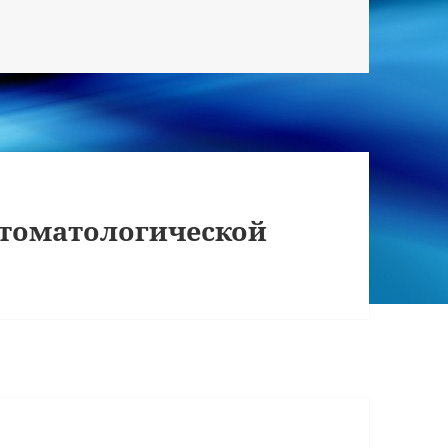
томатологической