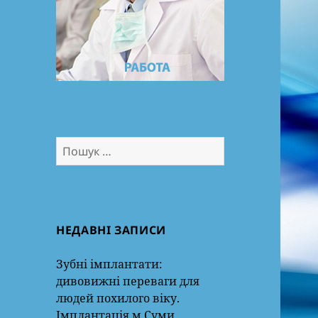
Пошук:
НЕДАВНІ ЗАПИСИ
Зубні імплантати:
дивовижні переваги для
людей похилого віку.
Імплантація м.Суми