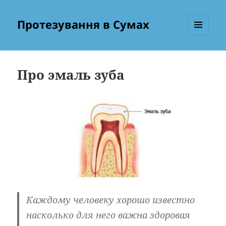
Протезування в Сумах
МЕНЮ
ТА
ВІДЖЕТИ
Про эмаль зуба
Каждому человеку хорошо известно
насколько для него важна здоровая