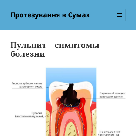
Протезування в Сумах
МЕНЮ
ТА
ВІДЖЕТИ
Пульпит – симптомы
болезни