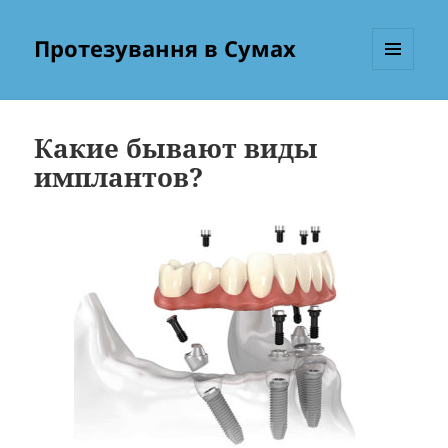
Протезування в Сумах
МЕНЮ
ТА
ВІДЖЕТИ
Какие бывают виды
имплантов?