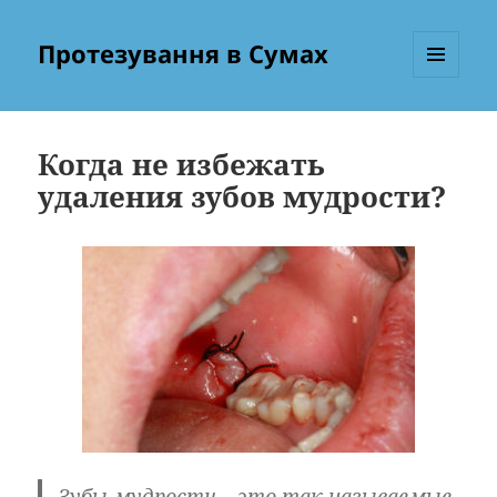
Протезування в Сумах
МЕНЮ
ТА
ВІДЖЕТИ
Когда не избежать
удаления зубов мудрости?
Зубы мудрости – это так называемые