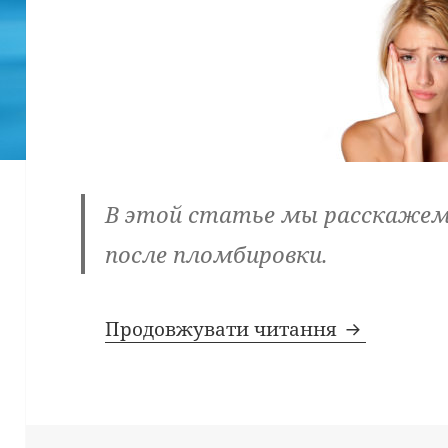
В этой статье мы расскажем
после пломбировки.
Почему зу
Продовжувати читання