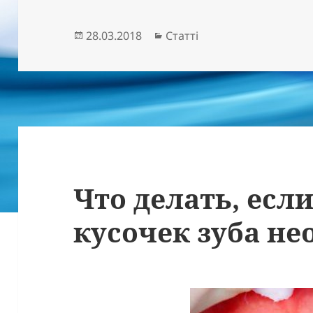
Опубліковано
Категорії
28.03.2018
Статті
Что делать, есл
кусочек зуба н