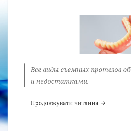
Все виды съемных протезов 
и недостатками.
Что такое
Продовжувати читання