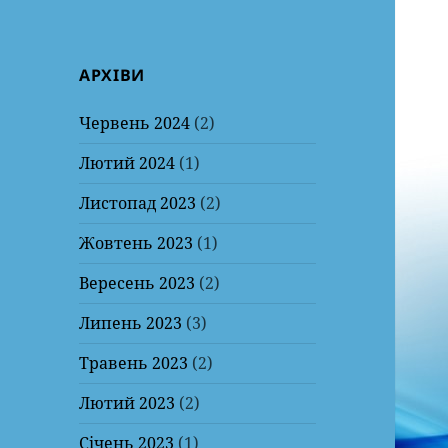
АРХІВИ
Червень 2024
(2)
Лютий 2024
(1)
Листопад 2023
(2)
Жовтень 2023
(1)
Вересень 2023
(2)
Липень 2023
(3)
Травень 2023
(2)
Лютий 2023
(2)
Січень 2023
(1)