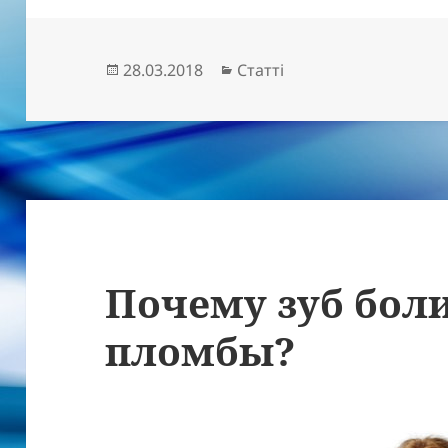
Опубліковано
Категорії
28.03.2018
Статті
Почему зуб боли
пломбы?