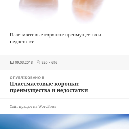
Пластмассовые коронки: преимущества и
недостатки
Опубліковано
Повний
09.03.2018
920 × 696
розмір
Навігація
ОПУБЛІКОВАНО В
записів
Пластмассовые коронки:
преимущества и недостатки
Сайт працює на WordPress