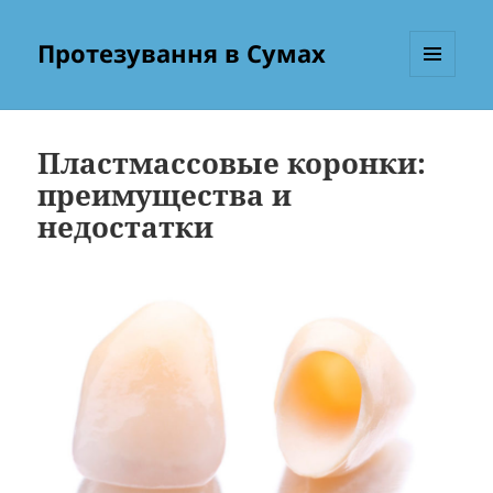
Протезування в Сумах
МЕНЮ
ТА
ВІДЖЕТИ
Пластмассовые коронки:
преимущества и
недостатки