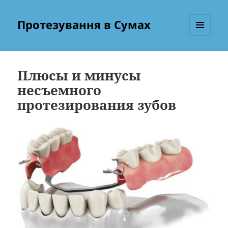
Протезування в Сумах
МЕНЮ
ТА
ВІДЖЕТИ
Плюсы и минусы
несъемного
протезирования зубов