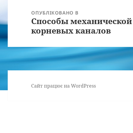
Навігація
записів
ОПУБЛІКОВАНО В
Способы механической
корневых каналов
Сайт працює на WordPress