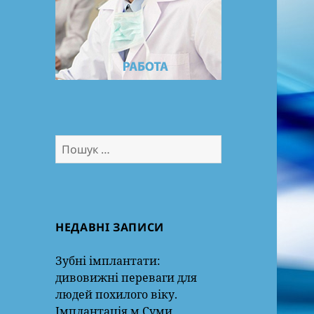
Пошук:
НЕДАВНІ ЗАПИСИ
Зубні імплантати:
дивовижні переваги для
людей похилого віку.
Імплантація м.Суми