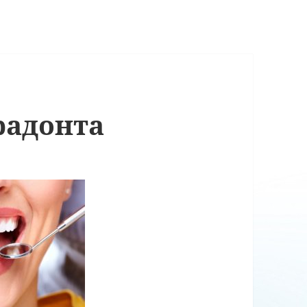
радонта