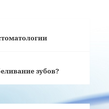
стоматологии
еливание зубов?