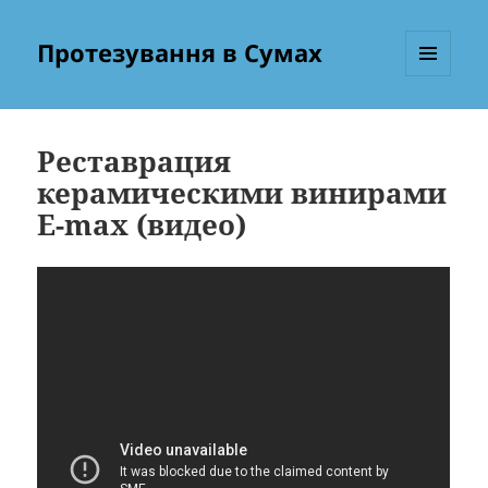
Протезування в Сумах
МЕНЮ
ТА
ВІДЖЕТИ
Реставрация
керамическими винирами
E-max (видео)