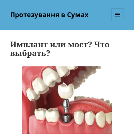
Протезування в Сумах
МЕНЮ
ТА
ВІДЖЕТИ
Имплант или мост? Что
выбрать?