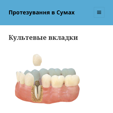
Протезування в Сумах
МЕНЮ
ТА
ВІДЖЕТИ
Культевые вкладки