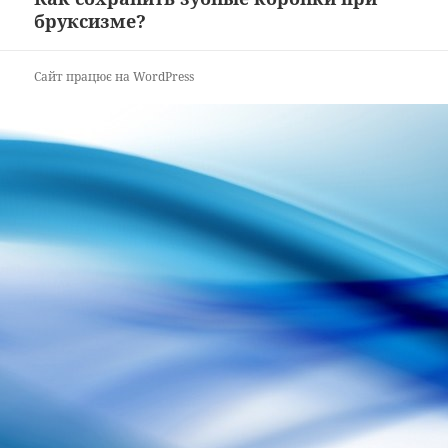
бруксизме?
запис:
Сайт працює на WordPress