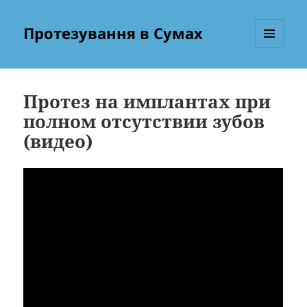
Протезування в Сумах
МЕНЮ
ТА
ВІДЖЕТИ
Протез на имплантах при
полном отсутствии зубов
(видео)