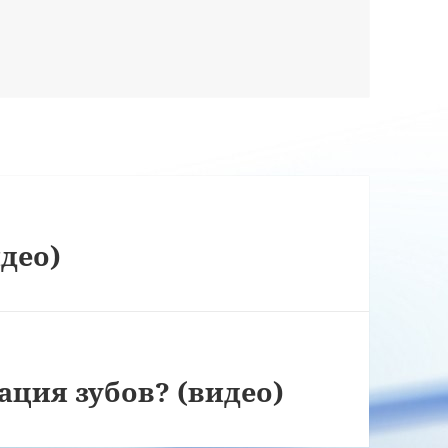
део)
ация зубов? (видео)