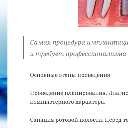
Самая процедура имплантации
и требует профессионализма 
Основные этапы проведения
Проведение планирования. Диагно
компьютерного характера.
Санация ротовой полости. Перед т