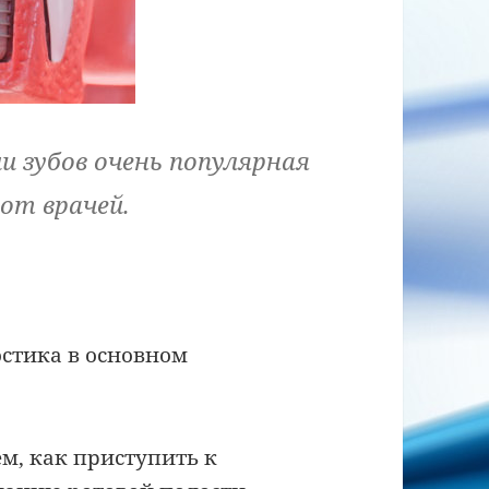
 зубов очень популярная
от врачей.
стика в основном
ем, как приступить к