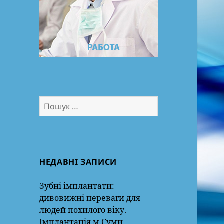
Пошук:
НЕДАВНІ ЗАПИСИ
Зубні імплантати:
дивовижні переваги для
людей похилого віку.
Імплантація м.Суми