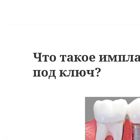
Что такое импл
под ключ?