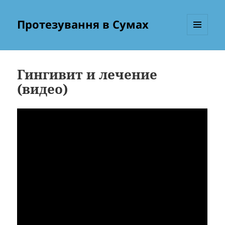
Протезування в Сумах
МЕНЮ
ТА
ВІДЖЕТИ
Гингивит и лечение
(видео)