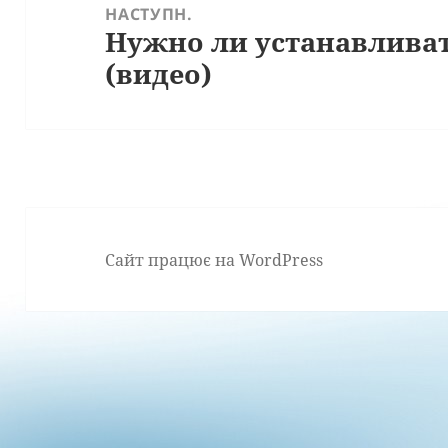
НАСТУПН.
Нужно ли устанавлива
Наступний
(видео)
запис:
Сайт працює на WordPress