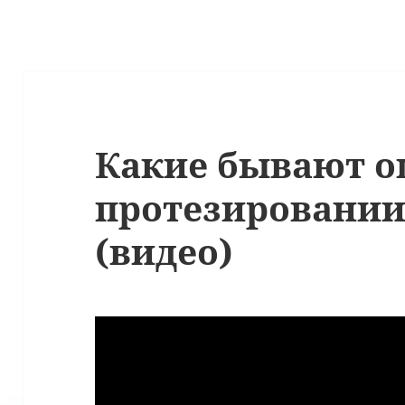
Какие бывают 
протезировании
(видео)