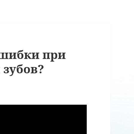
ошибки при
 зубов?