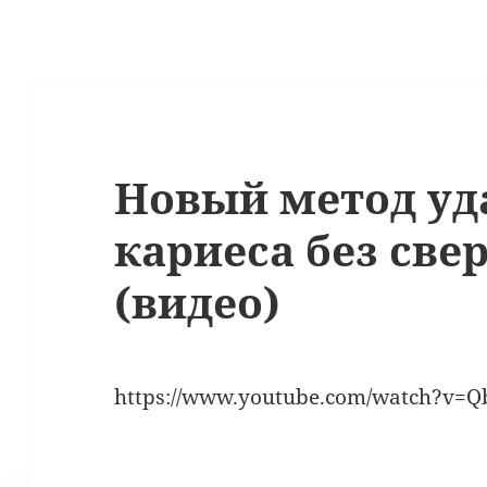
Новый метод уд
кариеса без све
(видео)
https://www.youtube.com/watch?v