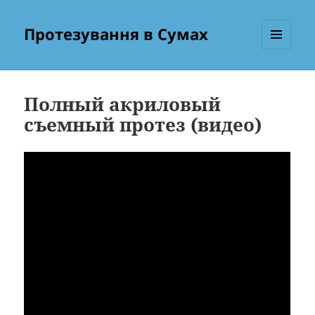
Протезування в Сумах
МЕНЮ
ТА
ВІДЖЕТИ
Полный акриловый
съемный протез (видео)