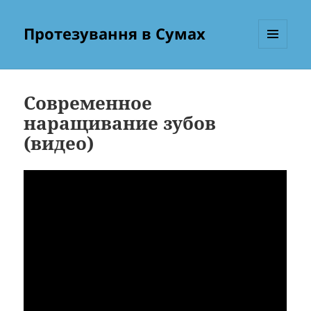
Протезування в Сумах
МЕНЮ
ТА
ВІДЖЕТИ
Современное
наращивание зубов
(видео)